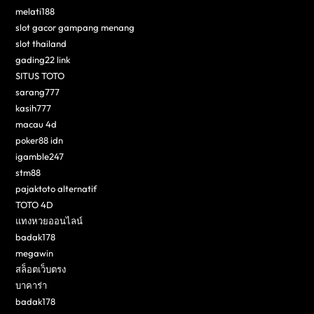
melati188
slot gacor gampang menang
slot thailand
gading22 link
SITUS TOTO
sarang777
kasih777
macau 4d
poker88 idn
igamble247
stm88
pajaktoto alternatif
TOTO 4D
แทงหวยออนไลน์
badak178
megawin
สล็อตเว็บตรง
บาคาร่า
badak178