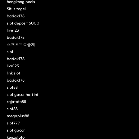
hongkong pools
Situs togel
badak178
slot deposit 5000
live123
badak178
스포츠무료중계
slot
badak178
live123
link slot
badak178
slot88
slot gacor hari ini
rajatoto88
slot88
megaplus88
slot777
slot gacor
kenzototo