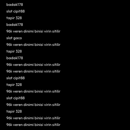
badak178
slot cipit88
tapir 328
badak178
96lı veren dinimi binisi virin sitilir
slot gaco
96lı veren dinimi binisi virin sitilir
tapir 328
badak178
96lı veren dinimi binisi virin sitilir
96lı veren dinimi binisi virin sitilir
slot cipit88
tapir 328
96lı veren dinimi binisi virin sitilir
slot cipit88
96lı veren dinimi binisi virin sitilir
tapir 328
96lı veren dinimi binisi virin sitilir
96lı veren dinimi binisi virin sitilir