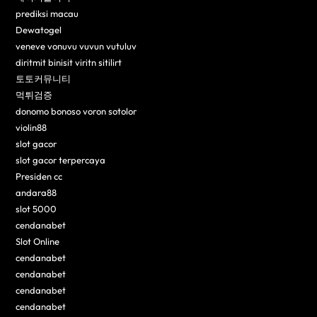
prediksi macau
Dewatogel
veneve vonuvu vuvun vutuluv
diritmit binisit viritn sitilirt
토토커뮤니티
먹튀검증
donomo bonoso voron sotolor
violin88
slot gacor
slot gacor terpercaya
Presiden cc
andara88
slot 5000
cendanabet
Slot Online
cendanabet
cendanabet
cendanabet
cendanabet