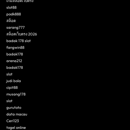
เกมสล็อตเว็บตรง
slot88
podk888
สล็อต
sarang777
สล็อตเว็บตรง 2026
badak 178 slot
fangwin88
badak178
arena212
badak178
slot
judi bola
cipit88
musang178
slot
gurutoto
data macau
Ceri123
togel online