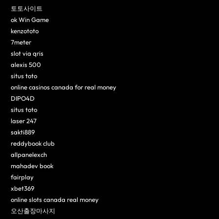
토토사이트
ok Win Game
kenzototo
7meter
slot via qris
alexis 500
situs toto
online casinos canada for real money
DIPO4D
situs toto
laser 247
sakti889
reddybook club
allpanelexch
mahadev book
fairplay
xbet369
online slots canada real money
오산출장마사지