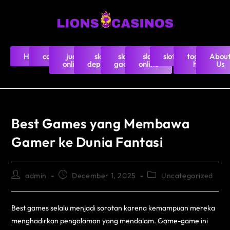
Home
casino
judi
slot
slot
slot
slot5000
togel-
Abou
online
deposit
gacor
online
hk
Us
Best Games yang Membawa
Gamer ke Dunia Fantasi
admin
December 1, 2025
Uncategorized
Best games selalu menjadi sorotan karena kemampuan mereka
menghadirkan pengalaman yang mendalam. Game-game ini