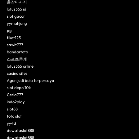
출장마사지
lotus365 id
slot gacor
yymahjong
pg
tiket123
sawit777
bandartoto
스포츠중계
lotus365 online
casino sites
Agen judi bola terpercaya
slot depo 10k
Ceria777
indo2play
slot88
toto slot
yy4d
dewataslot888
dewataslot888