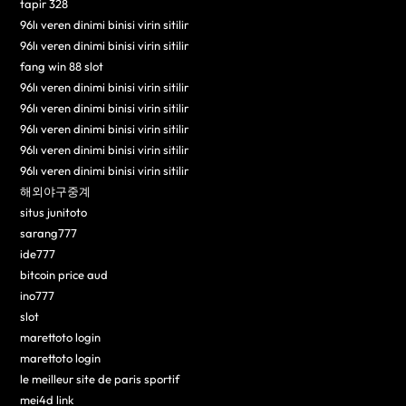
tapir 328
96lı veren dinimi binisi virin sitilir
96lı veren dinimi binisi virin sitilir
fang win 88 slot
96lı veren dinimi binisi virin sitilir
96lı veren dinimi binisi virin sitilir
96lı veren dinimi binisi virin sitilir
96lı veren dinimi binisi virin sitilir
96lı veren dinimi binisi virin sitilir
해외야구중계
situs junitoto
sarang777
ide777
bitcoin price aud
ino777
slot
marettoto login
marettoto login
le meilleur site de paris sportif
mei4d link