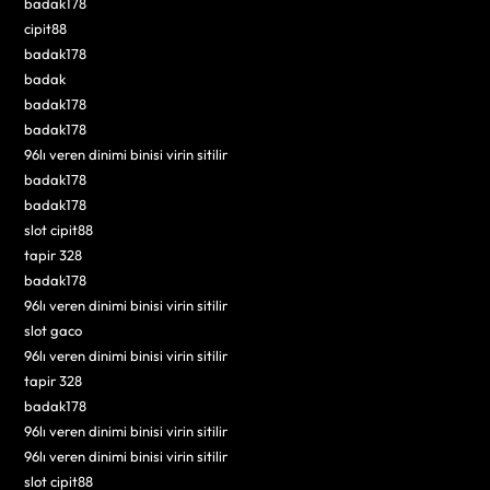
badak178
cipit88
badak178
badak
badak178
badak178
96lı veren dinimi binisi virin sitilir
badak178
badak178
slot cipit88
tapir 328
badak178
96lı veren dinimi binisi virin sitilir
slot gaco
96lı veren dinimi binisi virin sitilir
tapir 328
badak178
96lı veren dinimi binisi virin sitilir
96lı veren dinimi binisi virin sitilir
slot cipit88