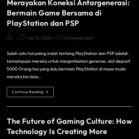
Merayakan Koneksi Antargenerasi:
Bermain Game Bersama di
PlayStation dan PSP
July 12, 2026
Uncategorized
Salah satu hal paling indah tentang PlayStation dan PSP adalah
kemampuan mereka untuk menjembatani generasi. slot deposit
5000 Orang tua yang dulu bermain PlayStation di masa muda
mereka kini bisa…
Continue Reading
The Future of Gaming Culture: How
Technology Is Creating More