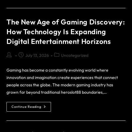
The New Age of Gaming Discovery:
How Technology Is Expanding
Digital Entertainment Horizons
July 13, 2026
Uncategorized
Gaming has become a constantly evolving world where
innovation and imagination create experiences that connect
people across the globe. The modern gaming industry has
grown far beyond traditional heroslot88 boundaries,…
Continue Reading