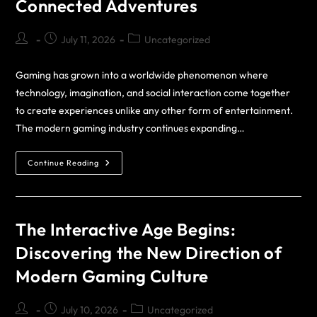
Connected Adventures
July 11, 2026
Uncategorized
Gaming has grown into a worldwide phenomenon where
technology, imagination, and social interaction come together
to create experiences unlike any other form of entertainment.
The modern gaming industry continues expanding…
Continue Reading
The Interactive Age Begins:
Discovering the New Direction of
Modern Gaming Culture
July 10, 2026
Uncategorized