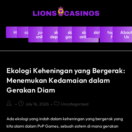
Home
casino
judi
slot
slot
slot
slot5000
togel-
Abou
online
deposit
gacor
online
hk
Us
Ekologi Keheningan yang Bergerak:
Menemukan Kedamaian dalam
Gerakan Diam
July 16, 2026
Uncategorized
Ada ekologi yang indah dalam keheningan yang bergerak yang
kita alami dalam PvP Games, sebuah sistem di mana gerakan