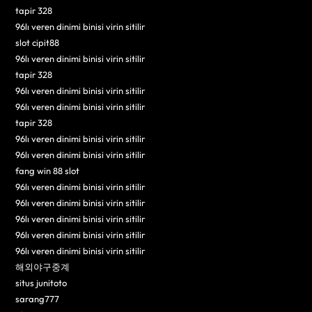
tapir 328
96lı veren dinimi binisi virin sitilir
slot cipit88
96lı veren dinimi binisi virin sitilir
tapir 328
96lı veren dinimi binisi virin sitilir
96lı veren dinimi binisi virin sitilir
tapir 328
96lı veren dinimi binisi virin sitilir
96lı veren dinimi binisi virin sitilir
fang win 88 slot
96lı veren dinimi binisi virin sitilir
96lı veren dinimi binisi virin sitilir
96lı veren dinimi binisi virin sitilir
96lı veren dinimi binisi virin sitilir
96lı veren dinimi binisi virin sitilir
해외야구중계
situs junitoto
sarang777