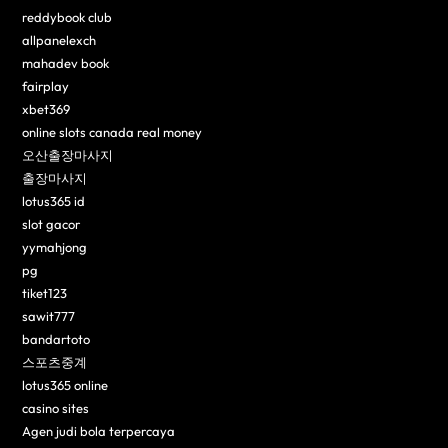
reddybook club
allpanelexch
mahadev book
fairplay
xbet369
online slots canada real money
오산출장마사지
출장마사지
lotus365 id
slot gacor
yymahjong
pg
tiket123
sawit777
bandartoto
스포츠중계
lotus365 online
casino sites
Agen judi bola terpercaya