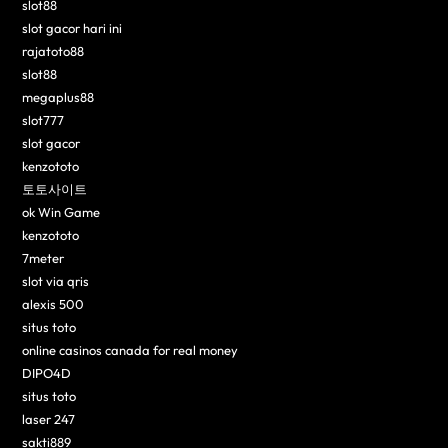
slot88
slot gacor hari ini
rajatoto88
slot88
megaplus88
slot777
slot gacor
kenzototo
토토사이트
ok Win Game
kenzototo
7meter
slot via qris
alexis 500
situs toto
online casinos canada for real money
DIPO4D
situs toto
laser 247
sakti889