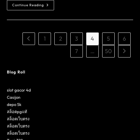
Continue Reading
1
2
3
4
5
6
7
…
50
Blog Roll
slot gacor 4d
Casijon
depo 5k
สล็อตpgแท้
สล็อตเว็บตรง
สล็อตเว็บตรง
สล็อตเว็บตรง