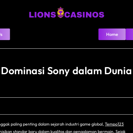
Home
casino
 Dominasi Sony dalam Dunia
nggak paling penting dalam sejarah industri game global,
Tempo123
nisikan standar baru dalam kualitas dan pengalaman bermain. Sejak