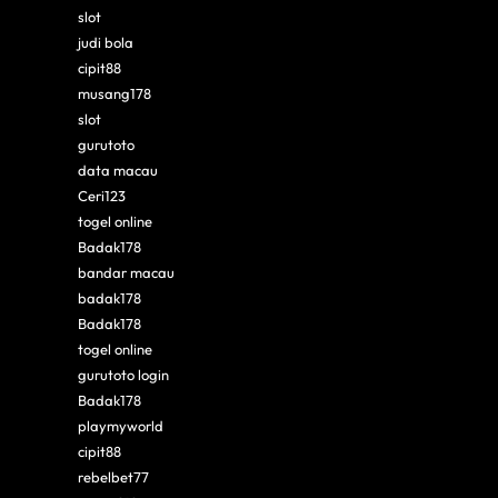
slot
judi bola
cipit88
musang178
slot
gurutoto
data macau
Ceri123
togel online
Badak178
bandar macau
badak178
Badak178
togel online
gurutoto login
Badak178
playmyworld
cipit88
rebelbet77