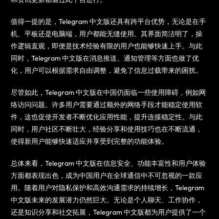
值得一提的是，Telegram 中文版还具有跨平台优势，无论是在手
机、平板还是电脑端，用户都能无缝使用。其界面简洁明了，操
作逻辑直观，即便是技术经验有限的用户也能够快速上手。与此
同时，Telegram 中文版在消息推送、通知管理等方面也做了优
化，用户可以根据需求自由调整，避免了信息过载带来的困扰。
尽管如此，Telegram 中文版在中国仍面临一些使用障碍，例如网
络访问问题。许多用户需要通过额外的网络手段才能稳定使用软
件，这也促使开发者不断优化应用性能，提升连接稳定性。与此
同时，用户社区不断壮大，经验分享和使用技巧也在不断流通，
使得新用户能够快速适应并享受到完整的功能体验。
总体来看，Telegram 中文版在信息安全、功能丰富性和用户体验
方面都表现出色，成为中国用户在全球通信中不可忽视的一款应
用。随着用户对隐私保护和高效沟通需求的持续增长，Telegram
中文版未来的发展潜力仍然巨大。无论是个人聊天、工作协作，
还是知识分享和社交拓展，Telegram 中文版都为用户提供了一个