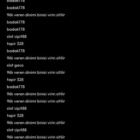
badak178
badak178
96lı veren dinimi binisi virin sitilir
badak178
badak178
slot cipit88
tapir 328
badak178
96lı veren dinimi binisi virin sitilir
slot gaco
96lı veren dinimi binisi virin sitilir
tapir 328
badak178
96lı veren dinimi binisi virin sitilir
96lı veren dinimi binisi virin sitilir
slot cipit88
tapir 328
96lı veren dinimi binisi virin sitilir
slot cipit88
96lı veren dinimi binisi virin sitilir