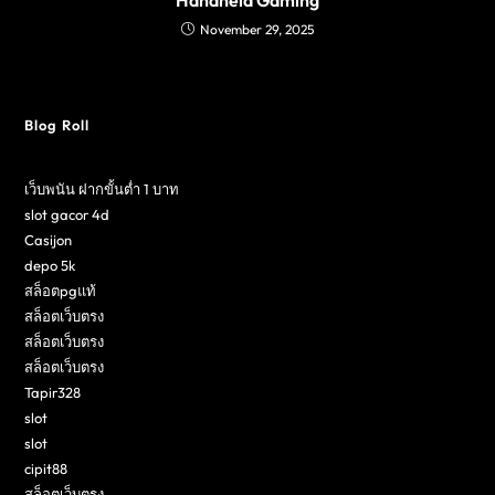
November 29, 2025
Blog Roll
เว็บพนัน ฝากขั้นต่ำ 1 บาท
slot gacor 4d
Casijon
depo 5k
สล็อตpgแท้
สล็อตเว็บตรง
สล็อตเว็บตรง
สล็อตเว็บตรง
Tapir328
slot
slot
cipit88
สล็อตเว็บตรง