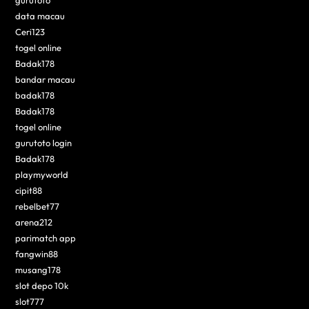
data macau
Ceri123
togel online
Badak178
bandar macau
badak178
Badak178
togel online
gurutoto login
Badak178
playmyworld
cipit88
rebelbet77
arena212
parimatch app
fangwin88
musang178
slot depo 10k
slot777