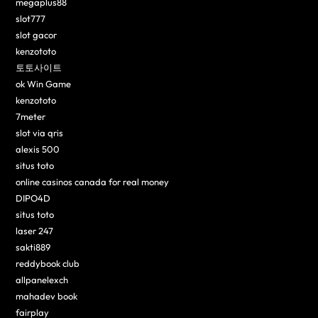
megaplus88
slot777
slot gacor
kenzototo
토토사이트
ok Win Game
kenzototo
7meter
slot via qris
alexis 500
situs toto
online casinos canada for real money
DIPO4D
situs toto
laser 247
sakti889
reddybook club
allpanelexch
mahadev book
fairplay