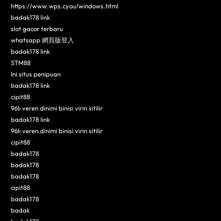
https://www.wps.cyou/windows.html
badak178 link
slot gacor terbaru
whatsapp 網頁版登入
badak178 link
STM88
Ini situs penipuan
badak178 link
cipit88
96lı veren dinimi binisi virin sitilir
badak178 link
96lı veren dinimi binisi virin sitilir
cipit88
badak178
badak178
badak178
cipit88
badak178
badak